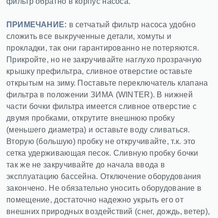
фильтр обратно в корпус насоса.
ПРИМЕЧАНИЕ:
в сетчатый фильтр насоса удобно
сложить все выкрученные детали, хомуты и
прокладки, так они гарантированно не потеряются.
Прикройте, но не закручивайте наглухо прозрачную
крышку префильтра, сливное отверстие оставьте
открытым на зиму. Поставьте переключатель клапана
фильтра в положении ЗИМА (WINTER). В нижней
части бочки фильтра имеется сливное отверстие с
двумя пробками, открутите внешнюю пробку
(меньшего диаметра) и оставьте воду сливаться.
Вторую (большую) пробку не откручивайте, т.к. это
сетка удерживающая песок. Сливную пробку бочки
так же не закручивайте до начала ввода в
эксплуатацию бассейна. Отключение оборудования
закончено. Не обязательно уносить оборудование в
помещение, достаточно надежно укрыть его от
внешних природных воздействий (снег, дождь, ветер),