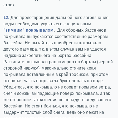
стоек.
12.
Для предотвращения дальнейшего загрязнения
воды необходимо укрыть его специальным
"зимним" покрывалом
. Для сборных бассейнов
покрывала выпускаются соответственно размерам
бассейна. Не пытайтесь приобрести покрывало
другого размера, т.к. в этом случае вам не удастся
надежно закрепить его на бортах бассейна.
Растяните покрывало равномерно по бортам (черной
стороной наружу), максимально стяните края
покрывала вставленным в край тросиком, при этом
основная часть покрывала будет лежать на воде.
Убедитесь, что покрывало не сорвет порывом ветра,
снег и дождь, выпадающие поверх покрывала, а так
же сторонние загрязнения не попадут в воду вашего
бассейна. Не стоит бояться, что покрывало не
выдержит толстый слой снега, ведь оно лежит на