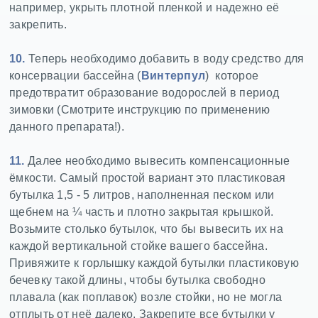
например, укрыть плотной пленкой и надежно её
закрепить.
10.
Теперь необходимо добавить в воду средство для
консервации бассейна (
Винтерпул
) которое
предотвратит образование водорослей в период
зимовки (Смотрите инструкцию по применению
данного препарата!).
11.
Далее необходимо вывесить компенсационные
ёмкости. Самый простой вариант это пластиковая
бутылка 1,5 - 5 литров, наполненная песком или
щебнем на ¼ часть и плотно закрытая крышкой.
Возьмите столько бутылок, что бы вывесить их на
каждой вертикальной стойке вашего бассейна.
Привяжите к горлышку каждой бутылки пластиковую
бечевку такой длины, чтобы бутылка свободно
плавала (как поплавок) возле стойки, но не могла
отплыть от неё далеко. Закрепите все бутылки у