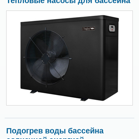
Тепловые насосы для бассейна
Подогрев воды бассейна