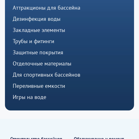
Аттракционы для бассейна
Дезинфекция воды
Закладные элементы
Трубы и фитинги
Защитные покрытия
Отделочные материалы
Для спортивных бассейнов
Переливные емкости
Игры на воде
Строительство бассейнов
Обслуживание и ремонт