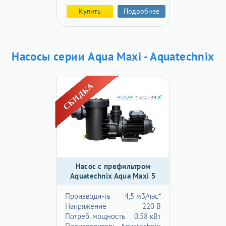
Купить
Подробнее
Насосы серии Aqua Maxi - Aquatechnix
Насос с префильтром
Aquatechnix Aqua Maxi 5
Производи-ть
4,5 м3/час*
Напряжение
220 В
Потреб. мощность
0,58 кВт