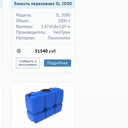
Емкость переливная SL 2000
Модель:
SL 2000
Объем:
2000 л
Размеры:
1,87х0,8х2,07 м
Производитель:
ЭкоПром
Материал:
Полиэтилен
51540
руб
Сообщить о
Подробнее
поступлении