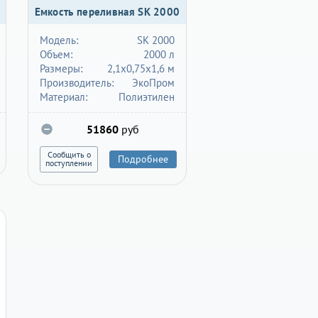
Емкость переливная SK 2000
Модель:
SK 2000
Объем:
2000 л
Размеры:
2,1х0,75х1,6 м
Производитель:
ЭкоПром
Материал:
Полиэтилен
51860
руб
Сообщить о
Подробнее
поступлении