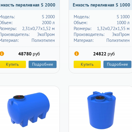
Емкость переливная S 2000
Емкость переливная S 1000
Модель:
S 2000
Модель:
S 1000
Объем:
2000 л
Объем:
1000 л
Размеры:
2,31х0,77х1,52 м
Размеры:
1,32х0,72х1,55 м
Производитель:
ЭкоПром
Производитель:
ЭкоПром
Материал:
Полиэтилен
Материал:
Полиэтилен
48780
руб
24822
руб
Купить
Подробнее
Купить
Подробнее