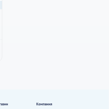
газин
Компания