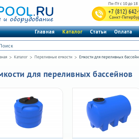
+7 (812) 642
Санкт-Петербу
Главная
Каталог
Статьи
Оплата
вная
Каталог
Переливные емкости
Емкости для переливных бассейн
мкости для переливных бассейнов