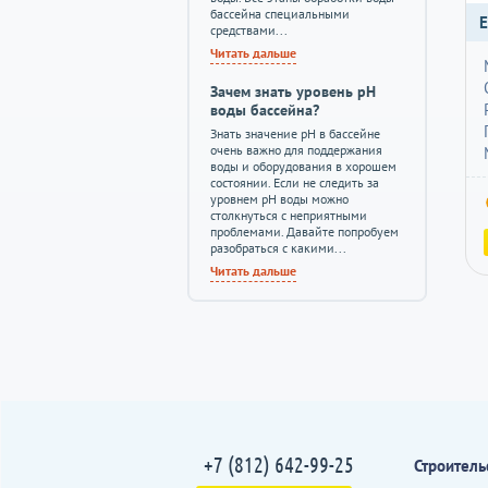
бассейна специальными
средствами...
Читать дальше
Зачем знать уровень pH
воды бассейна?
Знать значение pH в бассейне
очень важно для поддержания
воды и оборудования в хорошем
состоянии. Если не следить за
уровнем pH воды можно
столкнуться с неприятными
проблемами. Давайте попробуем
разобраться с какими...
Читать дальше
+7 (812) 642-99-25
Строитель