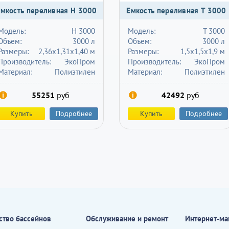
Емкость переливная H 3000
Емкость переливная T 3000
Модель:
H 3000
Модель:
T 3000
Объем:
3000 л
Объем:
3000 л
Размеры:
2,36х1,31х1,40 м
Размеры:
1,5х1,5х1,9 м
Производитель:
ЭкоПром
Производитель:
ЭкоПром
Материал:
Полиэтилен
Материал:
Полиэтилен
55251
руб
42492
руб
Купить
Подробнее
Купить
Подробнее
ство бассейнов
Обслуживание и ремонт
Интернет-ма