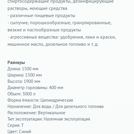
спиртосодержащие продукты, дезинфицирующие
растворы, моющие средства
- различные пищевые продукты
- сыпучие, порошкообразные, гранулированные,
вязкие и пастообразные продукты
- агрессивные вещества: удобрения, лаки и краски,
машинное масло, дизельное топливо и т. д.
Размеры
Длина: 1500
 мм
Ширина: 1500 мм
Высота:
 1900
мм
Диаметр горловины: 400 мм
Объем:
 300
0 л
Форма ёмкости:
Цилиндрическая
Назначение:
Для воды / Для дизельного топлива
Расположение:
Вертикальное
Тип эксплуатации:
Наземная эксплуатация
Серия
:
T
Цвет:
Синий