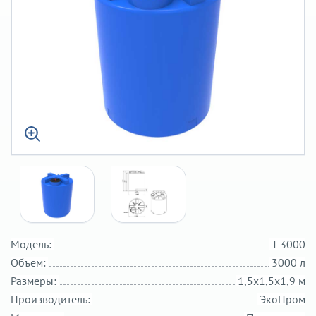
Модель:
T 3000
Объем:
3000 л
Размеры:
1,5х1,5х1,9 м
Производитель:
ЭкоПром