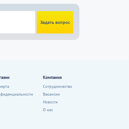
Задать вопрос
газин
Компания
ферта
Сотрудничество
нфиденциальности
Вакансии
Новости
О нас