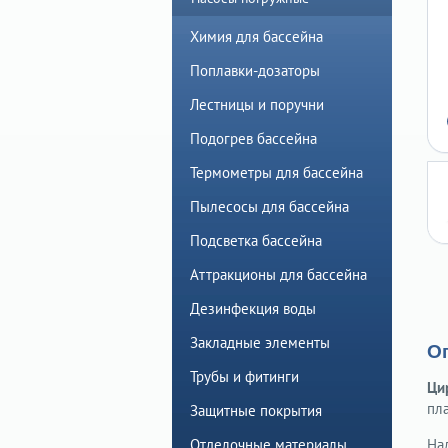
Химия для бассейна
Поплавки-дозаторы
Лестницы и поручни
Подогрев бассейна
Термометры для бассейна
Пылесосы для бассейна
Подсветка бассейна
Аттракционы для бассейна
Дезинфекция воды
Закладные элементы
О
Трубы и фитинги
Ци
пл
Защитные покрытия
Отделочные материалы
На