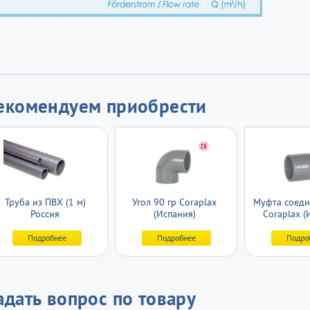
екомендуем приобрести
Труба из ПВХ (1 м)
Угол 90 гр Coraplax
Муфта соеди
Россия
(Испания)
Coraplax (
Подробнее
Подробнее
Подро
адать вопрос по товару