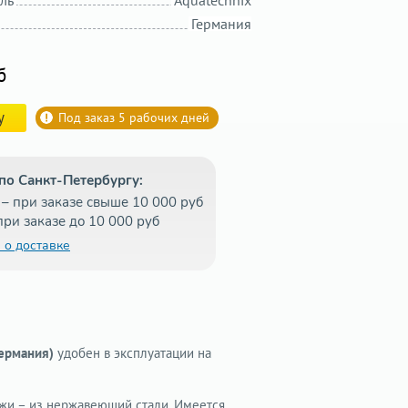
ль
Aquatechnix
Германия
б
у
Под заказ 5 рабочих дней
по Санкт-Петербургу:
– при заказе свыше 10 000 руб
при заказе до 10 000 руб
 о доставке
Германия)
удобен в эксплуатации на
ежи – из нержавеющий стали. Имеется