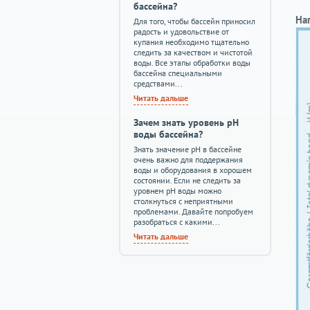
бассейна?
На
Для того, чтобы бассейн приносил
радость и удовольствие от
купания необходимо тщательно
следить за качеством и чистотой
воды. Все этапы обработки воды
бассейна специальными
средствами...
Читать дальше
Зачем знать уровень pH
воды бассейна?
Знать значение pH в бассейне
очень важно для поддержания
воды и оборудования в хорошем
состоянии. Если не следить за
уровнем pH воды можно
столкнуться с неприятными
проблемами. Давайте попробуем
разобраться с какими...
Читать дальше