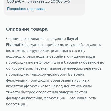
500 руб
– при заказе до 10 000 руб
Подробнее о доставке
Описание товара
Станция дозирования флокулянта
Bayrol
Flokmatik
(Германия) - прибор дозирующий когулянты
(возможны и другие хим. реагенты) в систему
водоподготовки воды в бассейне, очищения воды
происходит путем флокуляции в бассейнах объемом до
60 кубометров. Перекачивание химических реагентов
производится насосом-дозатором. Во время
флокуляции происходит образование крупных
агрегатов (флокул), которые под действием силы
тяжести быстрее оседают или задерживаютмя
фильтрами бассейна, флокуляция — разновидность
коагуляции.