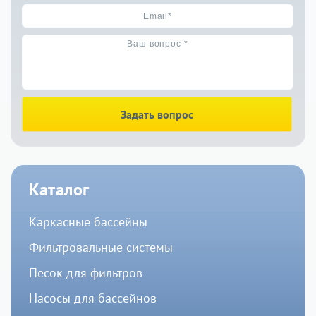
Задать вопрос
Каталог
Каркасные бассейны
Фильтровальные системы
Песок для фильтров
Насосы для бассейнов