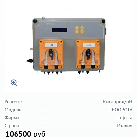
Реагент:
Кислород/pH
Модель:
JEOOPOTA
Фирма:
Injecta
Страна:
Италия
106500
руб