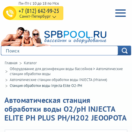
+7 (812) 642-99-25
Санкт-Петербург
Главная
Каталог
Оборудование для дезинфекции воды бассейнов
>
Автоматические
станции обработки воды
Автоматические станции обработки воды INJECTA (Италия)
Станция обработки воды Injecta Elite O2-PH
Автоматическая станция
обработки воды O2/pH INJECTA
ELITE PH PLUS PH/H202 JEOOPOTA