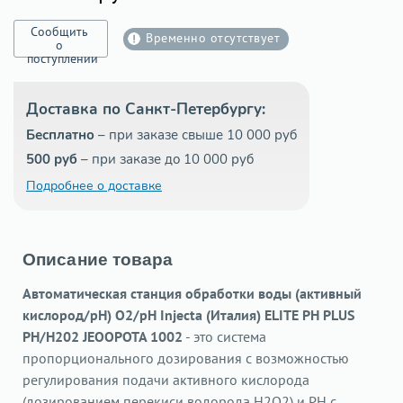
Сообщить
Временно отсутствует
о
поступлении
Доставка по Санкт-Петербургу:
Бесплатно
– при заказе свыше 10 000 руб
500 руб
– при заказе до 10 000 руб
Подробнее о доставке
Описание товара
Автоматическая станция обработки воды
(активный
кислород/pH) O2/pH Injecta (Италия) ELITE PH PLUS
PH/H202 JEOOPOTA 1002
- это система
пропорционального дозирования с возможностью
регулирования подачи активного кислорода
(дозированием перекиси водорода H2O2) и PH с