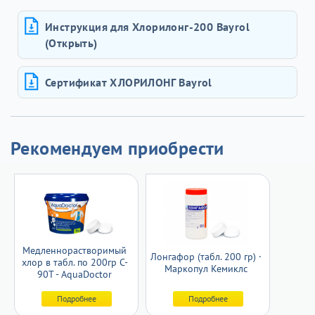
Инструкция для Хлорилонг-200 Bayrol
(Открыть)
Сертификат ХЛОРИЛОНГ Bayrol
Рекомендуем приобрести
Медленнорастворимый
Лонгафор (табл. 200 гр) ·
хлор в табл. по 200гр C-
Маркопул Кемиклс
90T - AquaDoctor
Подробнее
Подробнее