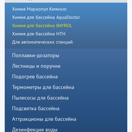
Химия Маркопул Кемиклс
Химия для бассейна AquaDoctor
Химия для бассейна BAYROL
Химия для бассейна HTH
Для автоматических станций
Поплавки-дозаторы
Лестницы и поручни
Подогрев бассейна
Термометры для бассейна
Пылесосы для бассейна
Подсветка бассейна
Аттракционы для бассейна
Дезинфекция воды