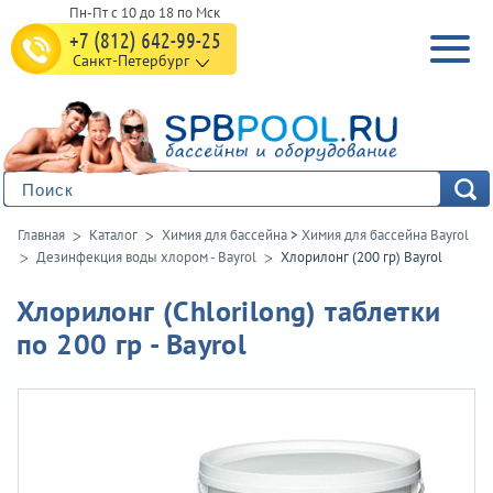
+7 (812) 642-99-25
Санкт-Петербург
Главная
Каталог
Химия для бассейна
>
Химия для бассейна Bayrol
Дезинфекция воды хлором - Bayrol
Хлорилонг (200 гр) Bayrol
Хлорилонг (Chlorilong) таблетки
по 200 гр - Bayrol