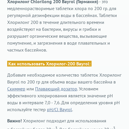
Хлорилонг Chlorilong 200 Bayrol (Германия)
- это
медленнорастворимые таблетки хлора по 200 гр. для
регулярной дезинфекции воды в бассейнах. Таблетки
Хлорилонг 200 в течение длительного времени
воздействуют на бактерии, вирусы и грибки и
разрушает органические вещества, вызывающие
помутнение, и загрязнения в воде плавательных и
частных бассейнов.
Как использовать Хлорилог-200 Bayrol:
Добавьте необходимое количество таблеток Хлорилонг
Bayrol по 200 гр для объема воды вашего бассейна в
Скиммер
или
Плавающий дозатор
. Условием
эффективного хлорирования является значение рН
воды в интервале 7,0 - 7,6. Для определения уровня pH
используйте тестер
pH/Cl Bayrol
.
Важно!
Хлорилонг подходит для использования
3
3