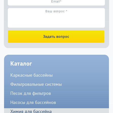
Задать вопрос
Каталог
Каркасные бассейны
Фильтровальные системы
Песок для фильтров
Насосы для бассейнов
Химия для бассейна