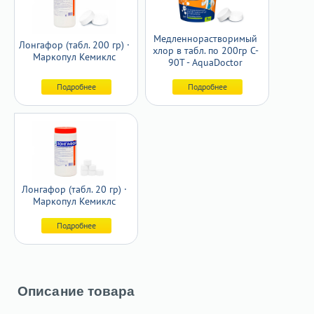
Медленнорастворимый
Лонгафор (табл. 200 гр) ·
хлор в табл. по 200гр C-
Маркопул Кемиклс
90T - AquaDoctor
Подробнее
Подробнее
Лонгафор (табл. 20 гр) ·
Маркопул Кемиклс
Подробнее
Описание товара