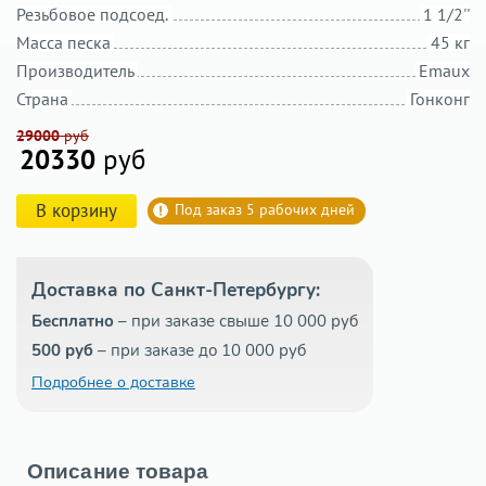
Резьбовое подсоед.
1 1/2''
Масса песка
45 кг
Производитель
Emaux
Страна
Гонконг
29000
руб
20330
руб
В корзину
Под заказ 5 рабочих дней
Доставка по Санкт-Петербургу:
Бесплатно
– при заказе свыше 10 000 руб
500 руб
– при заказе до 10 000 руб
Подробнее о доставке
Описание товара