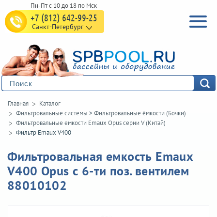
+7 (812) 642-99-25
Санкт-Петербург
Главная
Каталог
Фильтровальные системы
>
Фильтровальные ёмкости (Бочки)
Фильтровальные емкости Emaux Opus серии V (Китай)
Фильтр Emaux V400
Фильтровальная емкость Emaux
V400 Opus с 6-ти поз. вентилем
88010102