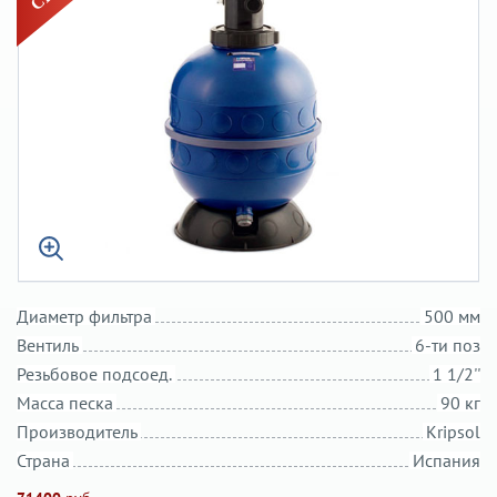
Диаметр фильтра
500 мм
Вентиль
6-ти поз
Резьбовое подсоед.
1 1/2''
Масса песка
90 кг
Производитель
Kripsol
Страна
Испания