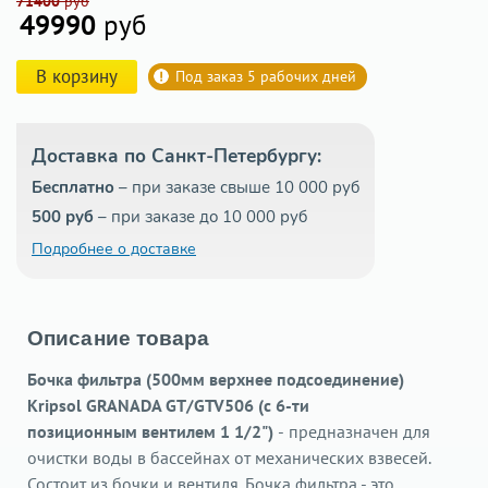
71400
руб
49990
руб
В корзину
Под заказ 5 рабочих дней
Доставка по Санкт-Петербургу:
Бесплатно
– при заказе свыше 10 000 руб
500 руб
– при заказе до 10 000 руб
Подробнее о доставке
Описание товара
Бочка фильтра (500мм верхнее подсоединение)
Kripsol GRANADA GT/GTV506
(с 6-ти
позиционным вентилем 1 1/2")
-
предназначен для
очистки воды в бассейнах от механических взвесей.
Состоит из бочки и вентиля. Бочка фильтра - это