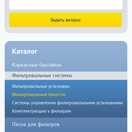
Задать вопрос
Каталог
Каркасные бассейны
Фильтровальные системы
Фильтровальные установки
Фильтровальные ёмкости
Системы управления фильтровальными установками
Комплектующие к фильтрам
Песок для фильтров