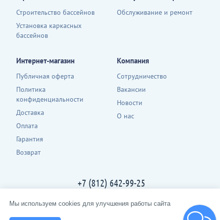
Строительство бассейнов
Обслуживание и ремонт
Установка каркасных
бассейнов
Интернет-магазин
Компания
Публичная оферта
Сотрудничество
Политика
Вакансии
конфиденциальности
Новости
Доставка
О нас
Оплата
Гарантия
Возврат
+7 (812) 642-99-25
Контакты
Мы используем cookies для улучшения работы сайта