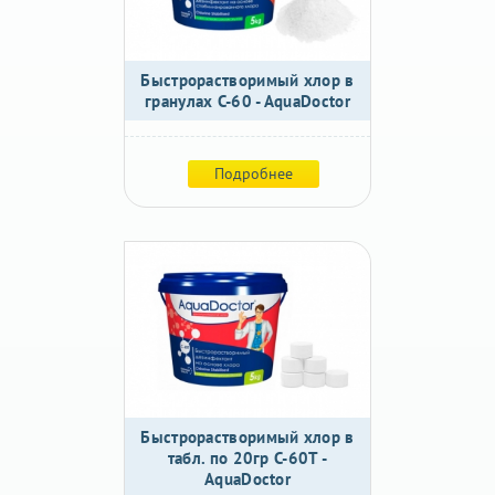
Быстрорастворимый хлор в
гранулах C-60 - AquaDoctor
Подробнее
Быстрорастворимый хлор в
табл. по 20гр C-60T -
AquaDoctor