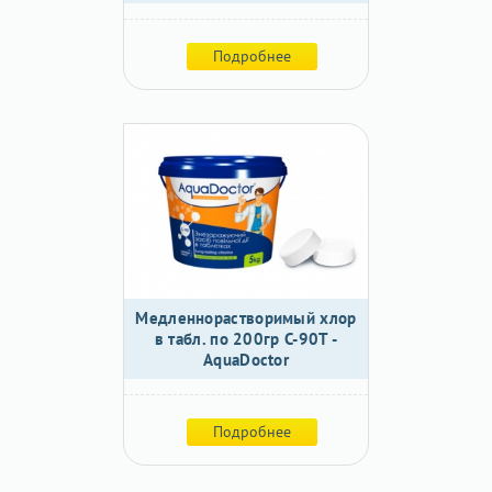
Подробнее
Медленнорастворимый хлор
в табл. по 200гр C-90T -
AquaDoctor
Подробнее