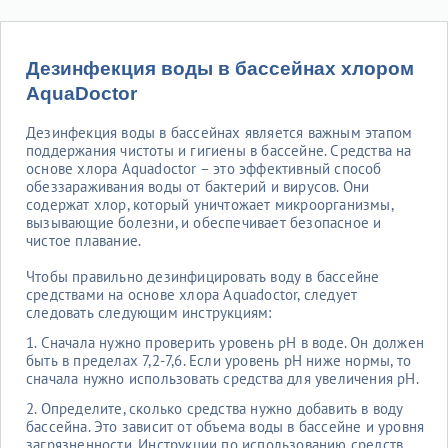
Дезинфекция воды в бассейнах хлором
AquaDoctor
Дезинфекция воды в бассейнах является важным этапом
поддержания чистоты и гигиены в бассейне. Средства на
основе хлора Aquadoctor – это эффективный способ
обеззараживания воды от бактерий и вирусов. Они
содержат хлор, который уничтожает микроорганизмы,
вызывающие болезни, и обеспечивает безопасное и
чистое плавание.
Чтобы правильно дезинфицировать воду в бассейне
средствами на основе хлора Aquadoctor, следует
следовать следующим инструкциям:
1. Сначала нужно проверить уровень pH в воде. Он должен
быть в пределах 7,2-7,6. Если уровень pH ниже нормы, то
сначала нужно использовать средства для увеличения pH.
2. Определите, сколько средства нужно добавить в воду
бассейна. Это зависит от объема воды в бассейне и уровня
загрязненности. Инструкции по использованию средств