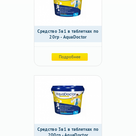
Средство 3в1 в таблетках по
20гр - AquaDoctor
Подробнее
Средство 3в1 в таблетках по
200гр - AquaDoctor