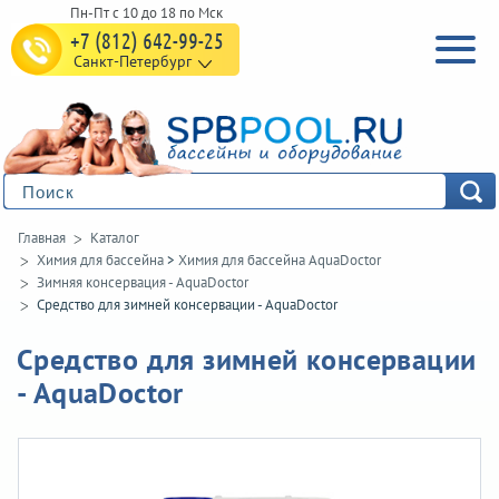
+7 (812) 642-99-25
Санкт-Петербург
Главная
Каталог
Химия для бассейна
>
Химия для бассейна AquaDoctor
Зимняя консервация - AquaDoctor
Средство для зимней консервации - AquaDoctor
Средство для зимней консервации
- AquaDoctor