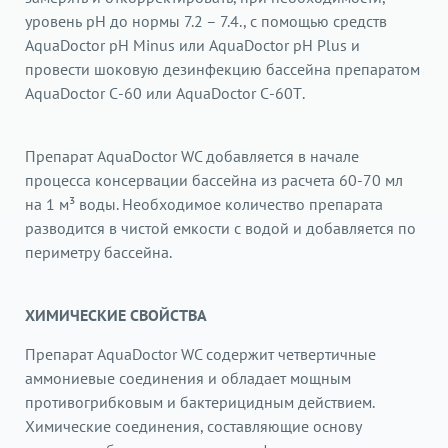
уровень рН до нормы 7.2 – 7.4., с помощью средств
AquaDoctor pH Minus или AquaDoctor pH Plus и
провести шоковую дезинфекцию бассейна препаратом
AquaDoctor С-60 или AquaDoctor С-60Т.
Препарат AquaDoctor WC добавляется в начале
процесса консервации бассейна из расчета 60-70 мл
на 1 м³ воды. Необходимое количество препарата
разводится в чистой емкости с водой и добавляется по
периметру бассейна.
ХИМИЧЕСКИЕ СВОЙСТВА
Препарат AquaDoctor WC содержит четвертичные
аммониевые соединения и обладает мощным
противогрибковым и бактерицидным действием.
Химические соединения, составляющие основу