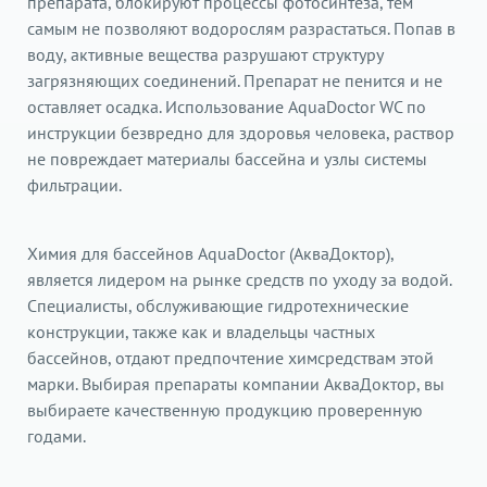
препарата, блокируют процессы фотосинтеза, тем
самым не позволяют водорослям разрастаться. Попав в
воду, активные вещества разрушают структуру
загрязняющих соединений. Препарат не пенится и не
оставляет осадка. Использование AquaDoctor WC по
инструкции безвредно для здоровья человека, раствор
не повреждает материалы бассейна и узлы системы
фильтрации.
Химия для бассейнов AquaDoctor (АкваДоктор),
является лидером на рынке средств по уходу за водой.
Специалисты, обслуживающие гидротехнические
конструкции, также как и владельцы частных
бассейнов, отдают предпочтение химсредствам этой
марки. Выбирая препараты компании АкваДоктор, вы
выбираете качественную продукцию проверенную
годами.