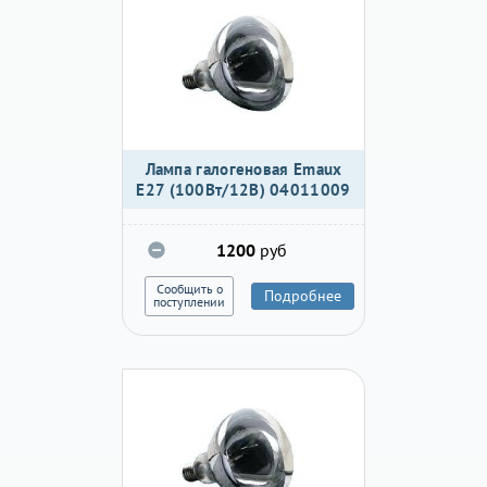
Лампа галогеновая Emaux
E27 (100Вт/12В) 04011009
1200
руб
Сообщить о
Подробнее
поступлении