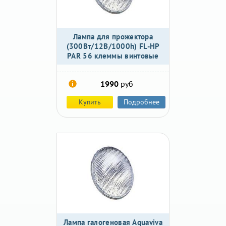
Лампа для прожектора
(300Вт/12В/1000h) FL-HP
PAR 56 клеммы винтовые
1990
руб
Купить
Подробнее
Лампа галогеновая Aquaviva