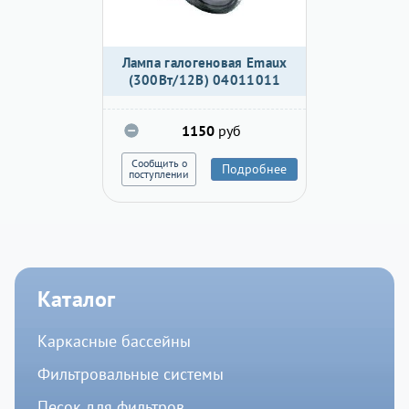
Лампа галогеновая Emaux
(300Вт/12В) 04011011
1150
руб
Сообщить о
Подробнее
поступлении
Каталог
Каркасные бассейны
Фильтровальные системы
Песок для фильтров