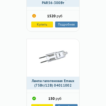
PAR56-300Вт
1520
руб
Купить
Подробнее
Лампа галогеновая Emaux
(75Вт/12В) 04011002
150
руб