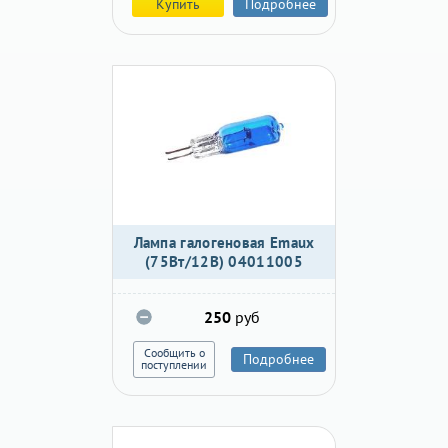
Купить
Подробнее
Лампа галогеновая Emaux
(75Вт/12В) 04011005
250
руб
Сообщить о
Подробнее
поступлении