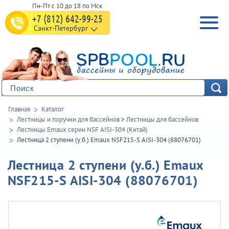
+7 (812) 642-99-25
Санкт-Петербург
Главная
Каталог
Лестницы и поручни для бассейнов
>
Лестницы для бассейнов
Лестницы Emaux серии NSF AISI-304 (Китай)
Лестница 2 ступени (у.б.) Emaux NSF215-S AISI-304 (88076701)
Лестница 2 ступени (у.б.) Emaux
NSF215-S AISI-304 (88076701)