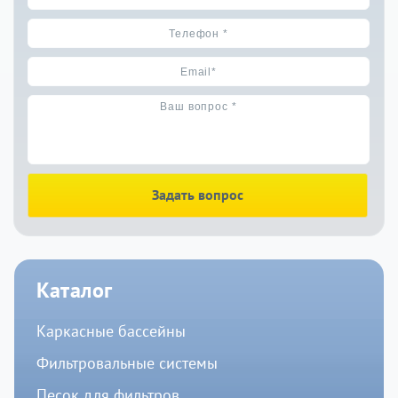
Задать вопрос
Каталог
Каркасные бассейны
Фильтровальные системы
Песок для фильтров