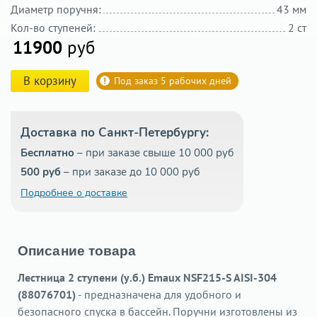
Диаметр поручня:
43 мм
Кол-во ступеней:
2 ст
11900
руб
В корзину
Под заказ 5 рабочих дней
Доставка по Санкт-Петербургу:
Бесплатно
– при заказе свыше 10 000 руб
500 руб
– при заказе до 10 000 руб
Подробнее о доставке
Описание товара
Лестница 2 ступени (у.б.) Emaux NSF215-S AISI-304
(88076701)
- предназначена для удобного и
безопасного спуска в бассейн. Поручни изготовлены из