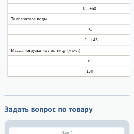
0...+50
Температура воды
°C
+2...+45
Масса нагрузки на лестницу (макс.)
кг
150
Задать вопрос по товару