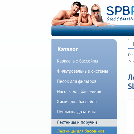
Каталог
Гла
Каркасные бассейны
Фильтровальные системы
Л
Песок для фильтров
S
Насосы для бассейнов
Химия для бассейна
Поплавки-дозаторы
Лестницы и поручни
Лестницы для бассейнов