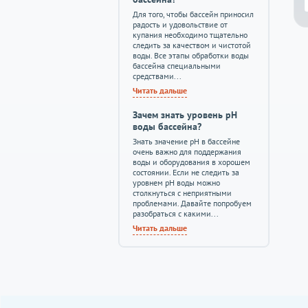
Для того, чтобы бассейн приносил
радость и удовольствие от
купания необходимо тщательно
следить за качеством и чистотой
воды. Все этапы обработки воды
бассейна специальными
средствами...
Читать дальше
Зачем знать уровень pH
воды бассейна?
Знать значение pH в бассейне
очень важно для поддержания
воды и оборудования в хорошем
состоянии. Если не следить за
уровнем pH воды можно
столкнуться с неприятными
проблемами. Давайте попробуем
разобраться с какими...
Читать дальше