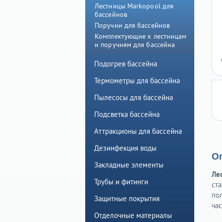
Лестницы Markopool для
бассейнов
Поручни для бассейнов
Комплектующие к лестницам
и поручням для бассейна
Подогрев бассейна
Термометры для бассейна
Пылесосы для бассейна
Подсветка бассейна
Аттракционы для бассейна
Дезинфекция воды
О
Закладные элементы
Ле
Трубы и фитинги
ст
по
Защитные покрытия
час
Отделочные материалы