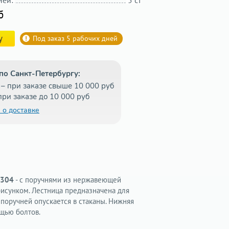
ней:
5 ст
б
у
Под заказ 5 рабочих дней
по Санкт-Петербургу:
– при заказе свыше 10 000 руб
при заказе до 10 000 руб
 о доставке
-304
- с поручнями из нержавеющей
 рисунком. Лестница предназначена для
поручней опускается в стаканы. Нижняя
ощью болтов.