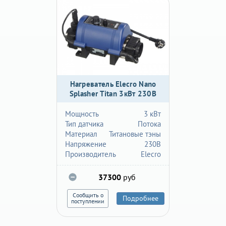
Нагреватель Elecro Nano
Splasher Titan 3кВт 230В
Мощность
3 кВт
Тип датчика
Потока
Материал
Титановые тэны
Напряжение
230В
Производитель
Elecro
37300
руб
Сообщить о
Подробнее
поступлении