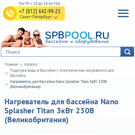
+7 (812) 642-99-25
Санкт-Петербург
Главная
Каталог
Подогрев воды в бассейне
/
Электрические нагреватели для
бассейна
Нагреватель для бассейна Nano Splasher Titan 3кВт 230В
(Великобритания)
Нагреватель для бассейна Nano
Splasher Titan 3кВт 230В
(Великобритания)