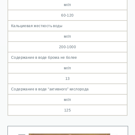
мг/л
60-120
Кальциевая жесткость воды
мг/л
200-1000
Содержание в воде брома не более
мг/л
13
Содержание в воде “активного” кислорода
мг/л
125