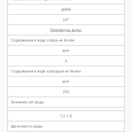
дюйм
1/2"
Параметры воды:
Содержание в воде хлора не более
мг/л
3
Содержание в воде хлоридов не более
мг/л
250
Значение рН воды
7,2-7,8
Щелочность воды