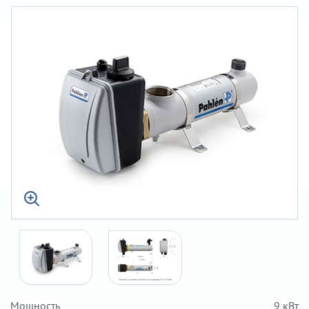
Мощность
9 кВт