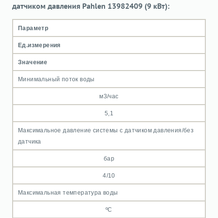
датчиком давления Pahlen 13982409 (9 кВт):
Параметр
Ед.измерения
Значение
Минимальный поток воды
м3/час
5,1
Максимальное давление системы с датчиком давления/без
датчика
бар
4/10
Максимальная температура воды
ºС