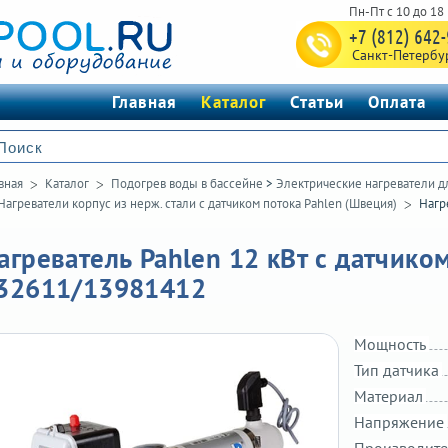
+7 (812) 642
Санкт-Петербу
Главная
Каталог
Статьи
Оплата
вная
Каталог
Подогрев воды в бассейне
>
Электрические нагреватели д
Нагреватели корпус из нерж. стали с датчиком потока Pahlen (Швеция)
Нагр
агреватель Pahlen 12 кВт с датчиком
32611/13981412
Мощность
Тип датчика
Материал
Напряжение