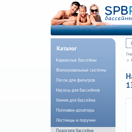
Каталог
Гла
Каркасные бассейны
Фильтровальные системы
Н
Песок для фильтров
1
Насосы для бассейнов
Химия для бассейна
Поплавки-дозаторы
Лестницы и поручни
Подогрев бассейна