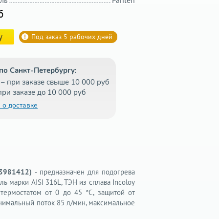
ль
Pahlen
б
у
Под заказ 5 рабочих дней
по Санкт-Петербургу:
– при заказе свыше 10 000 руб
при заказе до 10 000 руб
 о доставке
13981412)
- предназначен для подогрева
ь марки AISI 316L, ТЭН из сплава Incoloy
 термостатом от 0 до 45 °С, защитой от
инимальный поток 85 л/мин, максимальное