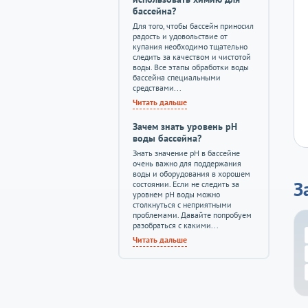
бассейна?
Для того, чтобы бассейн приносил
радость и удовольствие от
купания необходимо тщательно
следить за качеством и чистотой
воды. Все этапы обработки воды
бассейна специальными
средствами...
Читать дальше
Зачем знать уровень pH
воды бассейна?
Знать значение pH в бассейне
очень важно для поддержания
воды и оборудования в хорошем
З
состоянии. Если не следить за
уровнем pH воды можно
столкнуться с неприятными
проблемами. Давайте попробуем
разобраться с какими...
Читать дальше