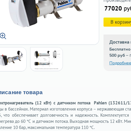
Производите
77020
ру
В корзин
Доставка 
Бесплатно
– 
500 руб
Подробнее
писание товара
ектронагреватель (12 кВт) с датчиком потока Pahlen (132611/
ды в бассейнах. Материал изготовления корпуса – нержавеющая стал
5, что обеспечивает долговечность и надежность. Комплектуется
регрева до 60 °С и датчиком потока. Выходная мощность 12 кВт. М
вление 10 бар, максимальная температура 110 °С.