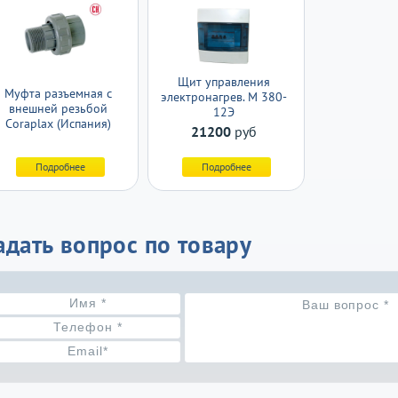
Щит управления
Муфта разъемная с
электронагрев. М 380-
внешней резьбой
12Э
Coraplax (Испания)
21200
руб
Подробнее
Подробнее
адать вопрос по товару