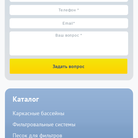
Задать вопрос
Каталог
Каркасные бассейны
Фильтровальные системы
Песок для фильтров