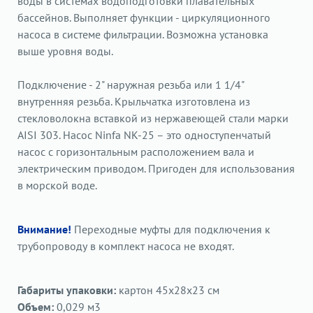
воды в системах водоподготовки плавательных
бассейнов. Выполняет функции - циркуляционного
насоса в системе фильтрации. Возможна установка
выше уровня воды.
Подключение - 2" наружная резьба или 1 1/4"
внутренняя резьба. Крыльчатка изготовлена из
стекловолокна вставкой из нержавеющей стали марки
AISI 303. Насос Ninfa NK-25 – это одноступенчатый
насос с горизонтальным расположением вала и
электрическим приводом. Пригоден для использования
в морской воде.
Внимание!
Переходные муфты для подключения к
трубопроводу в комплект насоса не входят.
Габариты упаковки:
картон 45х28х23 cм
Объем:
0,029 м3