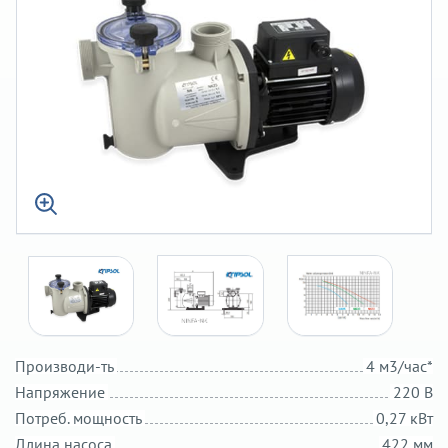
Производи-ть
4 м3/час*
Напряжение
220 В
Потреб. мощность
0,27 кВт
Длина насоса
422 мм