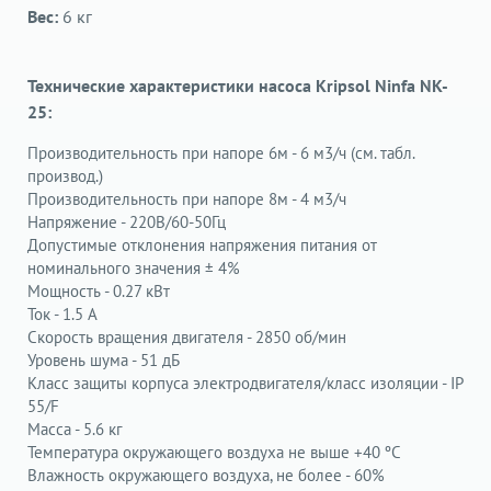
Вес:
6 кг
Технические характеристики насоса Kripsol Ninfa NK-
25:
Производительность при напоре 6м - 6 м3/ч (см. табл.
производ.)
Производительность при напоре 8м - 4 м3/ч
Напряжение - 220В/60-50Гц
Допустимые отклонения напряжения питания от
номинального значения ± 4%
Мощность - 0.27 кВт
Ток - 1.5 А
Скорость вращения двигателя - 2850 об/мин
Уровень шума - 51 дБ
Класс защиты корпуса электродвигателя/класс изоляции - IP
55/F
Масса - 5.6 кг
Температура окружающего воздуха не выше +40 ºС
Влажность окружающего воздуха, не более - 60%