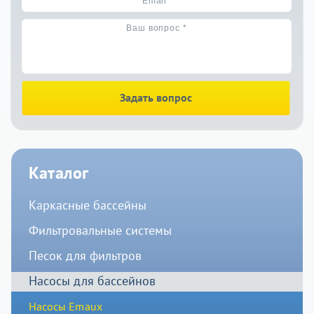
Задать вопрос
Каталог
Каркасные бассейны
Фильтровальные системы
Песок для фильтров
Насосы для бассейнов
Насосы Emaux