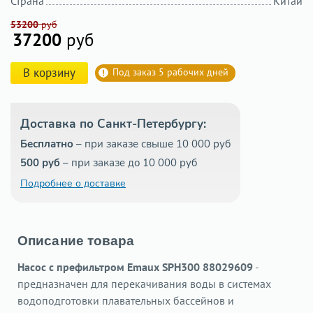
Страна
Китай
53200
руб
37200
руб
В корзину
Под заказ 5 рабочих дней
Доставка по Санкт-Петербургу:
Бесплатно
– при заказе свыше 10 000 руб
500 руб
– при заказе до 10 000 руб
Подробнее о доставке
Описание товара
Насос с префильтром Emaux SPH300 88029609
-
предназначен для перекачивания воды в системах
водоподготовки плавательных бассейнов и