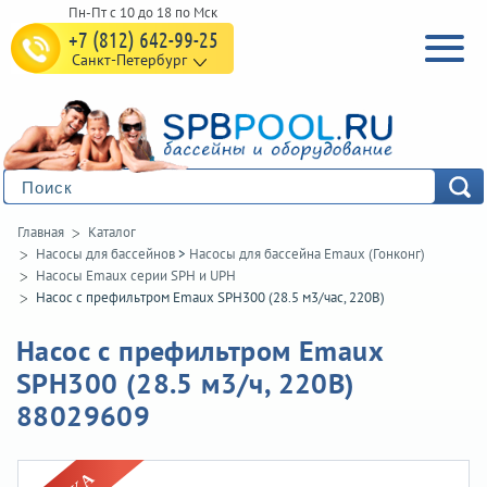
+7 (812) 642-99-25
Санкт-Петербург
Главная
Каталог
Насосы для бассейнов
>
Насосы для бассейна Emaux (Гонконг)
Насосы Emaux серии SPH и UPH
Насос с префильтром Emaux SPH300 (28.5 м3/час, 220В)
Насос с префильтром Emaux
SPH300 (28.5 м3/ч, 220В)
88029609