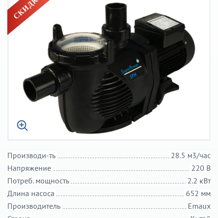
Производи-ть
28.5 м3/час
Напряжение
220 В
Потреб. мощность
2.2 кВт
Длина насоса
652 мм
Производитель
Emaux