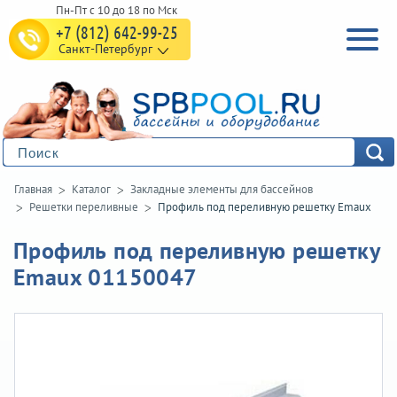
+7 (812) 642-99-25
Санкт-Петербург
Главная
Каталог
Закладные элементы для бассейнов
Решетки переливные
Профиль под переливную решетку Emaux
Профиль под переливную решетку
Emaux 01150047