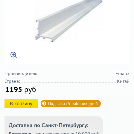
Производитель:
Emaux
Страна:
Китай
1195
руб
В корзину
Под заказ 5 рабочих дней
Доставка по Санкт-Петербургу: