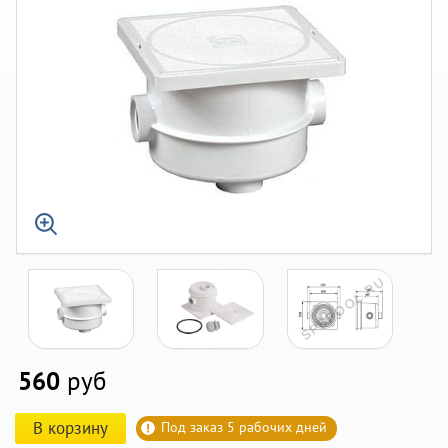
560
руб
В корзину
Под заказ 5 рабочих дней