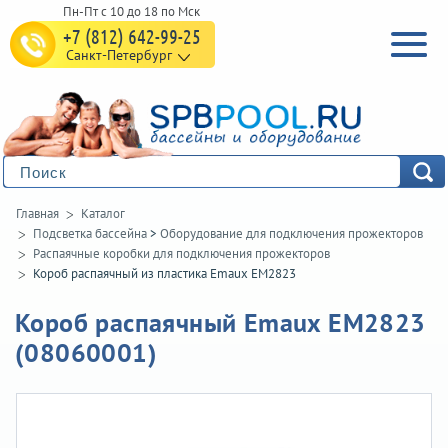
+7 (812) 642-99-25
Санкт-Петербург
Главная
Каталог
Подсветка бассейна
>
Оборудование для подключения прожекторов
Распаячные коробки для подключения прожекторов
Короб распаячный из пластика Emaux EM2823
Короб распаячный Emaux EM2823
(08060001)