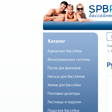
Каталог
Гла
Каркасные бассейны
Фильтровальные системы
Р
Песок для фильтров
Насосы для бассейнов
Химия для бассейна
Поплавки-дозаторы
Лестницы и поручни
Подогрев бассейна