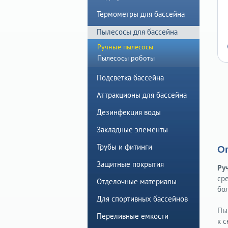
Термометры для бассейна
Пылесосы для бассейна
Ручные пылесосы
Пылесосы роботы
Подсветка бассейна
Аттракционы для бассейна
Дезинфекция воды
Закладные элементы
Трубы и фитинги
О
Защитные покрытия
Ру
ср
Отделочные материалы
бо
Для спортивных бассейнов
Пы
Переливные емкости
к 