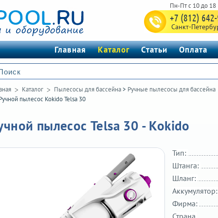
+7 (812) 642
Санкт-Петербу
Главная
Каталог
Статьи
Оплата
вная
Каталог
Пылесосы для бассейна
>
Ручные пылесосы для бассейна
Ручной пылесос Kokido Telsa 30
учной пылесос Telsa 30 - Kokido
Тип:
Штанга:
Шланг:
Аккумулятор:
Фирма:
Страна