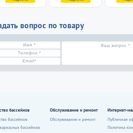
адать вопрос по товару
ство бассейнов
Обслуживание и ремонт
Интернет-ма
ство бассейнов
Обслуживание и ремонт
Публичная о
 каркасных бассейнов
Политика ко