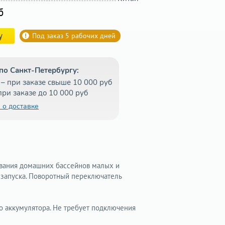
б
у
Под заказ 5 рабочих дней
по Санкт-Петербургу:
– при заказе свыше 10 000 руб
при заказе до 10 000 руб
 о доставке
ивания домашних бассейнов малых и
 запуска. Поворотный переключатель
о аккумулятора. Не требует подключения