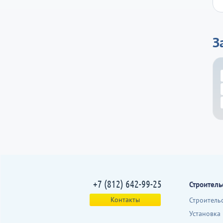
З
+7 (812) 642-99-25
Строитель
Контакты
Строитель
Установка