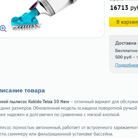
16713
ру
В корзин
Доставка 
Бесплатно
– 
500 руб
Подробнее
писание товара
чной пылесос Kokido Telsa 30 New
– отличный вариант для обслуж
едних размеров. Обновленная модель оснащена поворотной ручкой
лее надежен и долговечен по сравнению с мягкой кнопкой.
лесос полностью автономный, работает от встроенного заряжаемог
сети, скиммеру или фильтрационной установке бассейна.