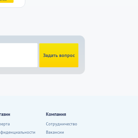
Задать вопрос
газин
Компания
ферта
Сотрудничество
нфиденциальности
Вакансии