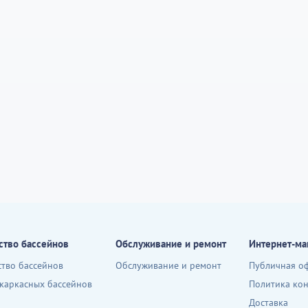
ство бассейнов
Обслуживание и ремонт
Интернет-ма
ство бассейнов
Обслуживание и ремонт
Публичная о
 каркасных бассейнов
Политика ко
Доставка