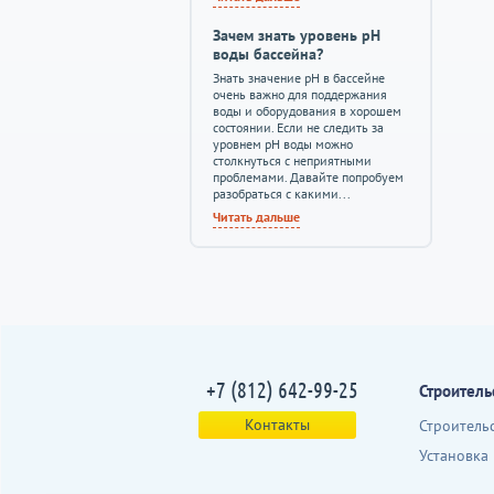
Зачем знать уровень pH
воды бассейна?
Знать значение pH в бассейне
очень важно для поддержания
воды и оборудования в хорошем
состоянии. Если не следить за
уровнем pH воды можно
столкнуться с неприятными
проблемами. Давайте попробуем
разобраться с какими...
Читать дальше
+7 (812) 642-99-25
Строитель
Контакты
Строитель
Установка