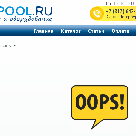
+7 (812) 642
Санкт-Петербу
Главная
Каталог
Статьи
Оплата
вная
#