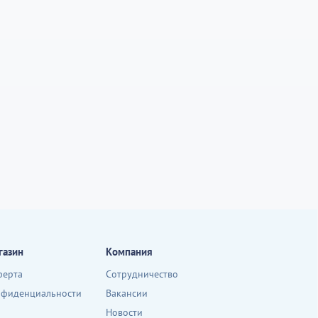
газин
Компания
ферта
Сотрудничество
нфиденциальности
Вакансии
Новости