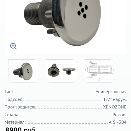
Тип:
Универсальная
Подсоед:
1/2'' наруж.
Производитель:
XENOZONE
Страна:
Россия
Материал:
AISI-304
8900
руб