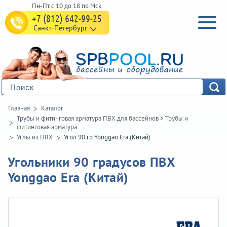
+7 (812) 642-99-25
Санкт-Петербург
Главная
Каталог
Трубы и фитинговая арматура ПВХ для бассейнов
>
Трубы и
фитинговая арматура
Углы из ПВХ
Угол 90 гр Yonggao Era (Китай)
Угольники 90 градусов ПВХ
Yonggao Era (Китай)