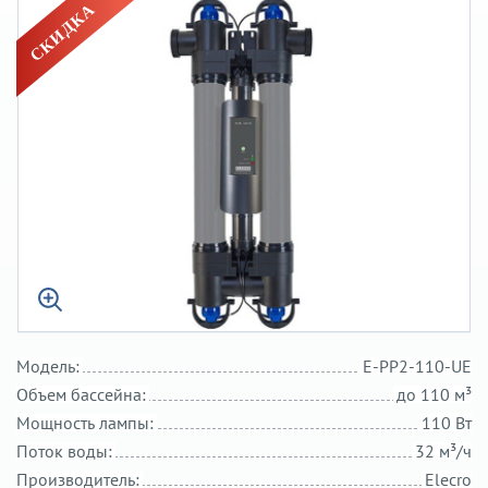
Модель:
E-PP2-110-UE
Объем бассейна:
до 110 м³
Мощность лампы:
110 Вт
Поток воды:
32 м³/ч
Производитель:
Elecro