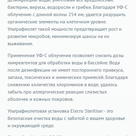
бактерии, вирусы, водоросли и грибки. Благодаря УФ-С
облучению с длиной волны 254 нм, удается разрушить
органические элементы на клеточном уровне.
Ультрафиолет такой мощности предотвращает рост и
развитие микробов, минимизируя шансы на их
выживание.
Применение УФ-С облучения позволяет снизить дозы
химреагентов для обработки воды в бассейне. Вода
после дезинфекции не имеет постороннего привкуса,
запаха, токсических и химических примесей. Благодаря
снижению количества хлороминов в воде, удалось
забыть про аллергические реакции слизистых
оболочек и кожных покровов.
Ультрафиолетовая установка Elecro Steriliser - это
безопасная очистка воды с заботой о вашем здоровье
и окружающей среде.