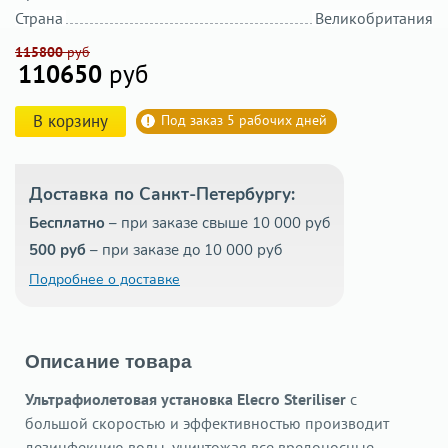
Страна
Великобритания
115800
руб
110650
руб
В корзину
Под заказ 5 рабочих дней
Доставка по Санкт-Петербургу:
Бесплатно
– при заказе свыше 10 000 руб
500 руб
– при заказе до 10 000 руб
Подробнее о доставке
Описание товара
Ультрафиолетовая установка Elecro Steriliser
с
большой скоростью и эффективностью производит
дезинфекцию воды, уничтожая все вредоносные