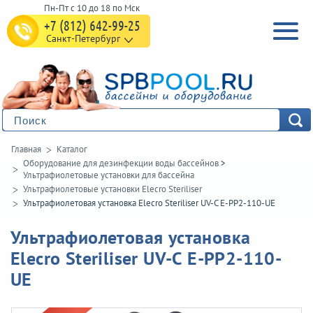
+7 (812) 642-99-25
Санкт-Петербург
Главная
Каталог
Оборудование для дезинфекции воды бассейнов
>
Ультрафиолетовые установки для бассейна
Ультрафиолетовые установки Elecro Steriliser
Ультрафиолетовая установка Elecro Steriliser UV-C E-PP2-110-UE
Ультрафиолетовая установка
Elecro Steriliser UV-C E-PP2-110-
UE