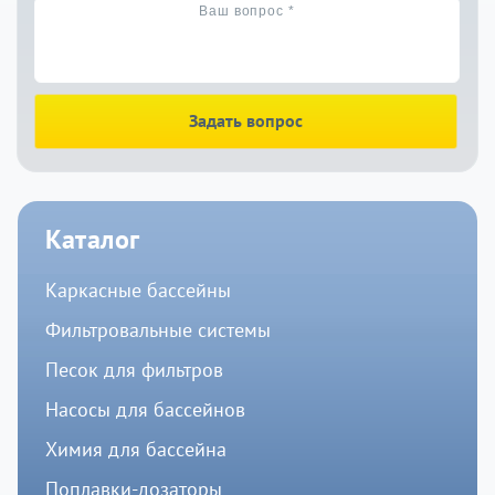
Задать вопрос
Каталог
Каркасные бассейны
Фильтровальные системы
Песок для фильтров
Насосы для бассейнов
Химия для бассейна
Поплавки-дозаторы