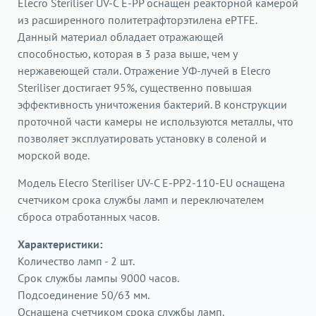
Elecro Steriliser UV-C E-PP оснащен реакторной камерой
из расширенного политетрафторэтилена ePTFE.
Данный материал обладает отражающей
способностью, которая в 3 раза выше, чем у
нержавеющей стали. Отражение УФ-лучей в Elecro
Steriliser достигает 95%, существенно повышая
эффективность уничтожения бактерий. В конструкции
проточной части камеры не используются металлы, что
позволяет эксплуатировать установку в соленой и
морской воде.
Модель Elecro Steriliser UV-C E-PP2-110-EU оснащена
счетчиком срока службы ламп и переключателем
сброса отработанных часов.
Характеристики:
Количество ламп - 2 шт.
Срок службы лампы 9000 часов.
Подсоединение 50/63 мм.
Оснащена счетчиком срока службы ламп.