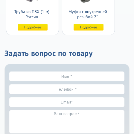
Труба из ПВХ (1 м)
Муфта с внутренней
Россия
резьбой 2''
Подробнее
Подробнее
Задать вопрос по товару