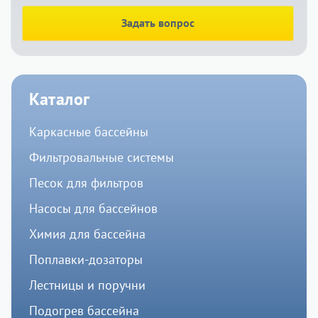
Задать вопрос
Каталог
Каркасные бассейны
Фильтровальные системы
Песок для фильтров
Насосы для бассейнов
Химия для бассейна
Поплавки-дозаторы
Лестницы и поручни
Подогрев бассейна