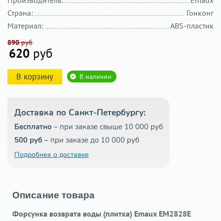
Страна:
Гонконг
Материал:
ABS-пластик
890
руб
620
руб
В корзину
В наличии
Доставка по Санкт-Петербургу:
Бесплатно
– при заказе свыше 10 000 руб
500 руб
– при заказе до 10 000 руб
Подробнее о доставке
Описание товара
Форсунка возврата воды (плитка) Emaux EM2828E