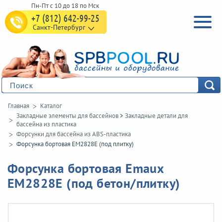
+7 (812) 642-99-25
Санкт-Петербург
Главная
Каталог
Закладные элементы для бассейнов
>
Закладные детали для
бассейна из пластика
Форсунки для бассейна из ABS-пластика
Форсунка бортовая EM2828E (под плитку)
Форсунка бортовая Emaux
EM2828E (под бетон/плитку)