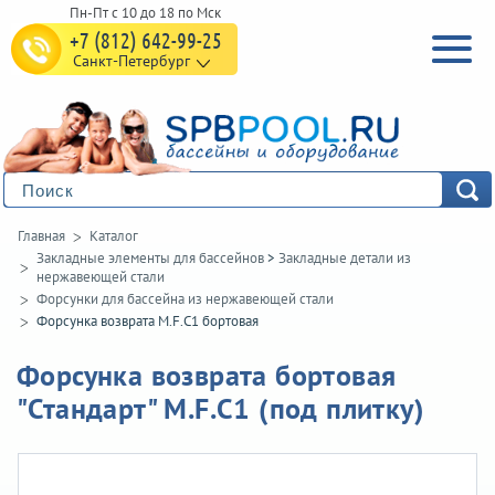
+7 (812) 642-99-25
Санкт-Петербург
Главная
Каталог
Закладные элементы для бассейнов
>
Закладные детали из
нержавеющей стали
Форсунки для бассейна из нержавеющей стали
Форсунка возврата M.F.C1 бортовая
Форсунка возврата бортовая
"Стандарт" M.F.C1 (под плитку)