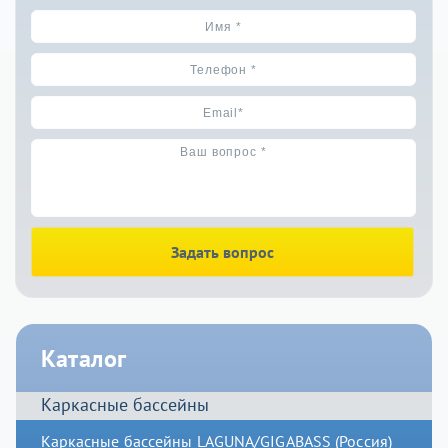
Задать вопрос
Каталог
Каркасные бассейны
Каркасные бассейны LAGUNA/GIGABASS (Россия)