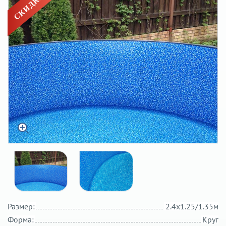
Размер:
2.4х1.25/1.35м
Форма:
Круг