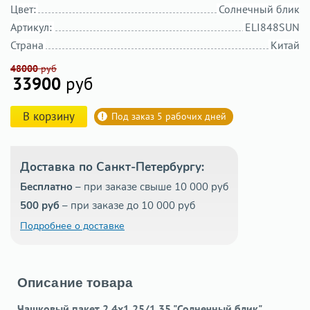
Цвет:
Солнечный блик
Артикул:
ELI848SUN
Страна
Китай
48000
руб
33900
руб
В корзину
Под заказ 5 рабочих дней
Доставка по Санкт-Петербургу:
Бесплатно
– при заказе свыше 10 000 руб
500 руб
– при заказе до 10 000 руб
Подробнее о доставке
Описание товара
Чашковый пакет 2.4х1.25/1.35 "Солнечный блик"