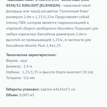
8X48/52 SUNLIGHT (ELI848SUN) -
чашковый пакет
(вкладыш или чаша) расцветки "Солнечный блик"
размером 2,4м х 1,25/1,35м. Представляет собой
пленку ПВХ, которая является гидроизоляцией и
отделкой сборно-разборного бассейна. Подходит для
любых каркасных бассейнов диаметром 2,4м и
высотой не превышающей 1,25м., в частности для
бассейнов Atlantic Pool 2,4x1,35.
Технические характеристики:
Форма: круг
Диаметр: 2,4 м
Глубина: 1,25/1,35 м (высота борта внахлест 10 см)
Толщина: 0,6 мм
Габариты упаковки:
картон 64х36х13 cм
Объем:
0,003 м3