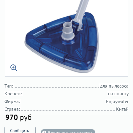
Тип:
для пылесоса
Крепеж:
на штангу
Фирма:
Enjoywater
Страна:
Китай
970
руб
Сообщить
Временно отсутствует