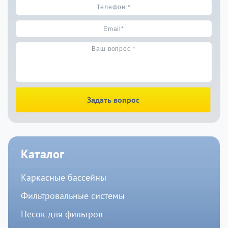
Задать вопрос
Каталог
Каркасные бассейны
Фильтровальные системы
Песок для фильтров