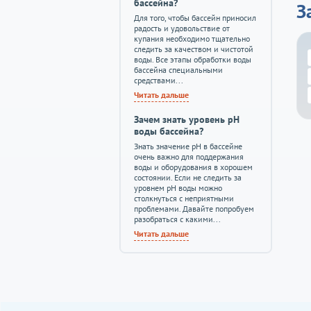
бассейна?
З
Для того, чтобы бассейн приносил
радость и удовольствие от
купания необходимо тщательно
следить за качеством и чистотой
воды. Все этапы обработки воды
бассейна специальными
средствами...
Читать дальше
Зачем знать уровень pH
воды бассейна?
Знать значение pH в бассейне
очень важно для поддержания
воды и оборудования в хорошем
состоянии. Если не следить за
уровнем pH воды можно
столкнуться с неприятными
проблемами. Давайте попробуем
разобраться с какими...
Читать дальше