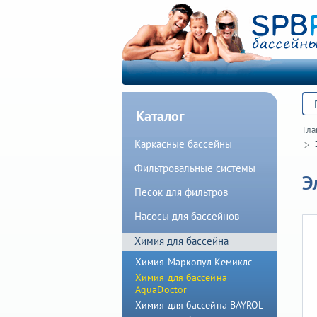
Каталог
Гла
Каркасные бассейны
Фильтровальные системы
Э
Песок для фильтров
Насосы для бассейнов
Химия для бассейна
Химия Маркопул Кемиклс
Химия для бассейна
AquaDoctor
Химия для бассейна BAYROL