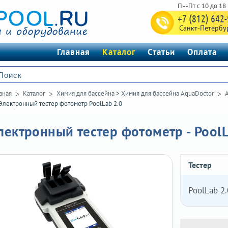
+7 (812) 642
Санкт-Петербу
Главная
Каталог
Статьи
Оплата
вная
Каталог
Химия для бассейна
>
Химия для бассейна AquaDoctor
Электронный тестер фотометр PoolLab 2.0
лектронный тестер фотометр - PoolL
Тестер
PoolLab 2.