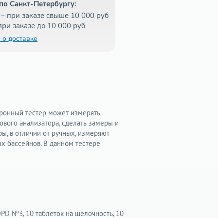
по Санкт-Петербургу:
– при заказе свыше 10 000 руб
при заказе до 10 000 руб
 о доставке
тронный тестер может измерять
ового анализатора, сделать замеры и
ры, в отличии от ручных, измеряют
х бассейнов. В данном тестере
DPD №3, 10 таблеток на щелочность, 10