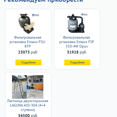
Фильтровальная
Фильтровальная
установка Emaux FSP
установка Emaux FSU-
350-4W Opus
8TP
31928
руб
23073
руб
Подробнее
Подробнее
Лестница двухсторонняя
LAGUNA AISI-304 (4+4
ступени)
34500
руб