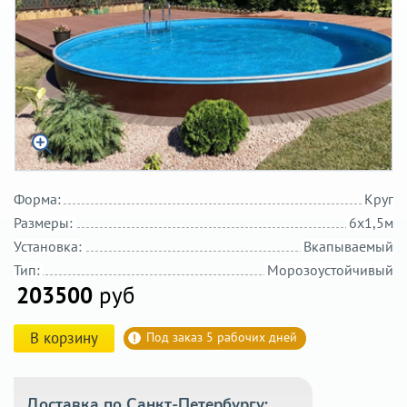
Форма:
Круг
Размеры:
6х1,5м
Установка:
Вкапываемый
Тип:
Морозоустойчивый
203500
руб
В корзину
Под заказ 5 рабочих дней
Доставка по Санкт-Петербургу: