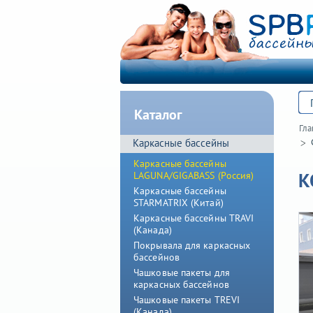
Каталог
Гла
Каркасные бассейны
Каркасные бассейны
К
LAGUNA/GIGABASS (Россия)
Каркасные бассейны
STARMATRIX (Китай)
Каркасные бассейны TRAVI
(Канада)
Покрывала для каркасных
бассейнов
Чашковые пакеты для
каркасных бассейнов
Чашковые пакеты TREVI
(Канада)