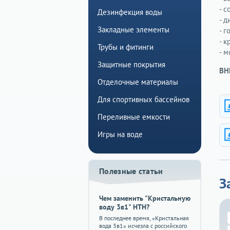
- 
Дезинфекция воды
- 
Закладные элементы
- 
- 
Трубы и фитинги
- 
Защитные покрытия
ВН
Отделочные материалы
Для спортивных бассейнов
Переливные емкости
Игры на воде
Полезные статьи
З
Чем заменить "Кристальную
воду 3в1" HTH?
В последнее время, «Кристальная
вода 3в1» исчезла с российского