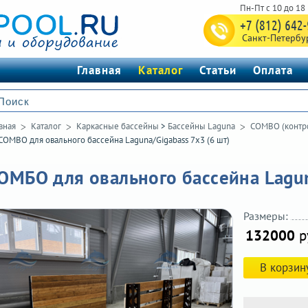
+7 (812) 642
Санкт-Петербу
Главная
Каталог
Статьи
Оплата
вная
Каталог
Каркасные бассейны
>
Бассейны Laguna
COMBO (контр
COMBO для овального бассейна Laguna/Gigabass 7х3 (6 шт)
ОМБО для овального бассейна Lagun
Размеры:
132000
р
В корзин