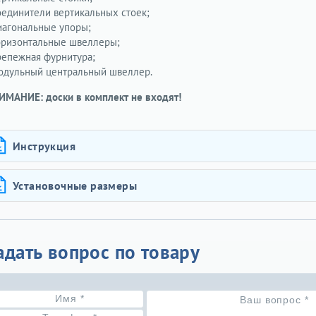
соединители вертикальных стоек;
диагональные упоры;
горизонтальные швеллеры;
крепежная фурнитура;
модульный центральный швеллер.
ИМАНИЕ: доски в комплект не входят!
Инструкция
Установочные размеры
адать вопрос по товару