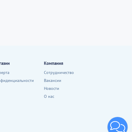
газин
Компания
ферта
Сотрудничество
нфиденциальности
Вакансии
Новости
О нас