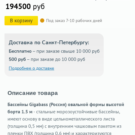
194500
руб
В корзину
Под заказ 7-10 рабочих дней
Доставка по Санкт-Петербургу:
Бесплатно
– при заказе свыше 10 000 руб
500 руб
– при заказе до 10 000 руб
Подробнее о доставке
Описание товара
Бассейны Gigabass (Россия) овальной формы высотой
борта 1.5 м
- стальные морозоустойчивые бассейны,
имеют основу в виде цельнометаллического листа
(толщина 0,5 мм) с внутренним чашковым пакетом из
пленки ПВХ (толщина 0,6 мм) и характеризуются