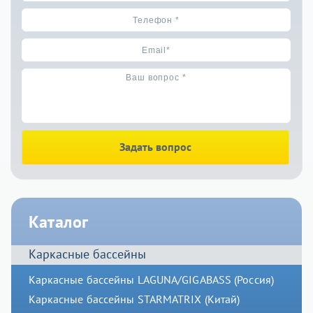
Задать вопрос
Каталог
Каркасные бассейны
Каркасные бассейны LAGUNA/GIGABASS (Россия)
Каркасные бассейны STARMATRIX (Китай)