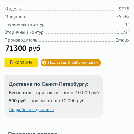
Модель
HST75
Мощность
75 кВт
Первичный контур
1''
Вторичный контур
1 1/2''
Производитель
Emaux
71300
руб
В корзину
Под заказ 5 рабочих дней
Доставка по Санкт-Петербургу:
Бесплатно
– при заказе свыше 10 000 руб
500 руб
– при заказе до 10 000 руб
Подробнее о доставке