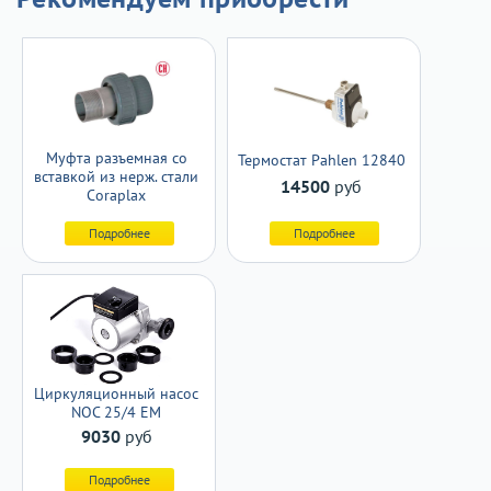
Муфта разъемная со
Термостат Pahlen 12840
вставкой из нерж. стали
14500
руб
Coraplax
Подробнее
Подробнее
Циркуляционный насос
NOC 25/4 ЕМ
9030
руб
Подробнее