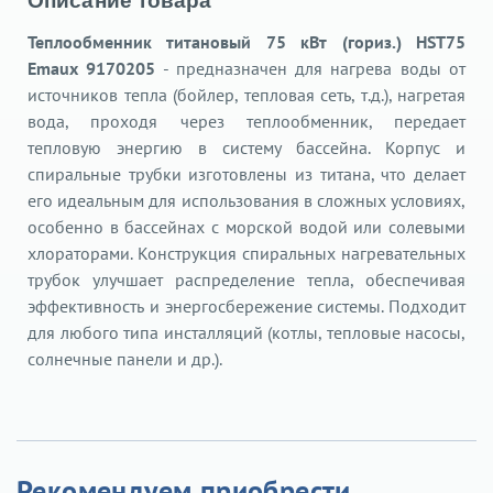
Описание товара
Теплообменник титановый 75 кВт (гориз.) HST75
Emaux 9170205
- предназначен для нагрева воды от
источников тепла (бойлер, тепловая сеть, т.д.), нагретая
вода, проходя через теплообменник, передает
тепловую энергию в систему бассейна. Корпус и
спиральные трубки изготовлены из титана, что делает
его идеальным для использования в сложных условиях,
особенно в бассейнах с морской водой или солевыми
хлораторами. Конструкция спиральных нагревательных
трубок улучшает распределение тепла, обеспечивая
эффективность и энергосбережение системы. Подходит
для любого типа инсталляций (котлы, тепловые насосы,
солнечные панели и др.).
Рекомендуем приобрести