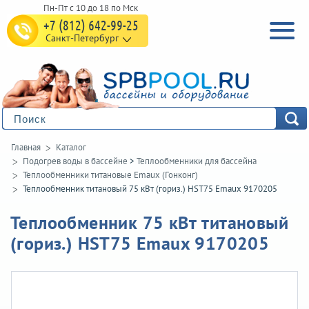
+7 (812) 642-99-25
Санкт-Петербург
Главная
Каталог
Подогрев воды в бассейне
>
Теплообменники для бассейна
Теплообменники титановые Emaux (Гонконг)
Теплообменник титановый 75 кВт (гориз.) HST75 Emaux 9170205
Теплообменник 75 кВт титановый
(гориз.) HST75 Emaux 9170205