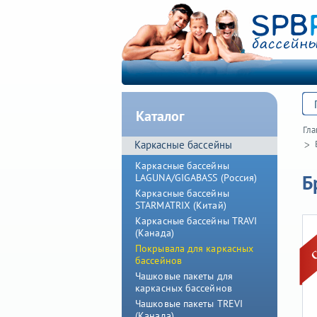
Каталог
Гла
Каркасные бассейны
Каркасные бассейны
Б
LAGUNA/GIGABASS (Россия)
Каркасные бассейны
STARMATRIX (Китай)
Каркасные бассейны TRAVI
(Канада)
Покрывала для каркасных
бассейнов
Чашковые пакеты для
каркасных бассейнов
Чашковые пакеты TREVI
(Канада)