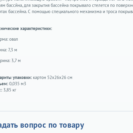
ям бассйна, для закрытия бассейна покрывало стелется по поверхно
ртах бассейна. С помощью специального механизма и троса покрыв
хнические характеристики:
рма: овал
на: 7,3 м
ина: 3,7 м
бариты упаковки:
картон 52х26х26 cм
ъем:
0,035 м3
:
3,85 кг
адать вопрос по товару