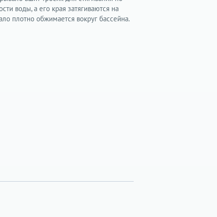
сти воды, а его края затягиваются на
ало плотно обжимается вокруг бассейна.