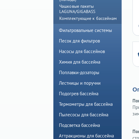
Чашковые пакеты
LAGUNA/GIGABASS
Комплектующие к бассейнам
Фильтровальные системы
Песок для фильтров
Насосы для бассейнов
Химия для бассейна
Поплавки-дозаторы
Лестницы и поручни
О
Подогрев бассейна
Пок
Термометры для бассейна
Пр
зим
Пылесосы для бассейна
Подсветка бассейна
По
Аттракционы для бассейна
ст