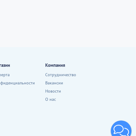
газин
Компания
ферта
Сотрудничество
нфиденциальности
Вакансии
Новости
О нас