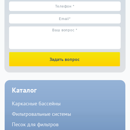
Задать вопрос
Каталог
Каркасные бассейны
Фильтровальные системы
Песок для фильтров