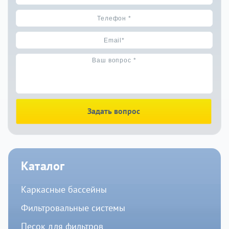
Задать вопрос
Каталог
Каркасные бассейны
Фильтровальные системы
Песок для фильтров