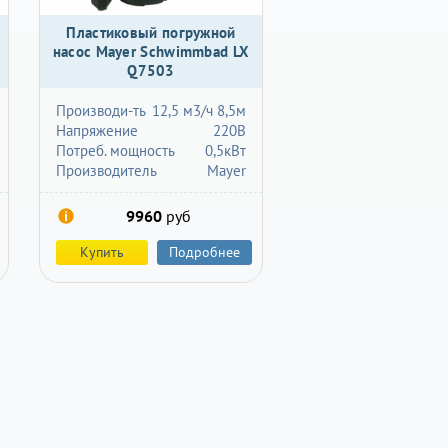
Пластиковый погружной
насос Mayer Schwimmbad LX
Q7503
Производи-ть
12,5 м3/ч 8,5м
Напряжение
220В
Потреб. мощность
0,5кВт
Производитель
Mayer
9960
руб
Купить
Подробнее