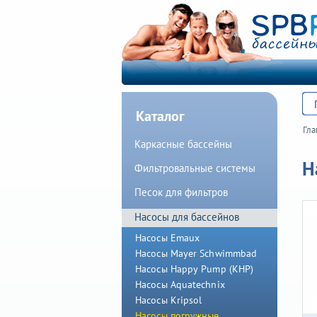
Каталог
Гла
Каркасные бассейны
Н
Фильтровальные системы
Песок для фильтров
Насосы для бассейнов
Насосы Emaux
Насосы Mayer Schwimmbad
Насосы Happy Pump (КНР)
Насосы Aquatechnix
Насосы Kripsol
Насосы погружные