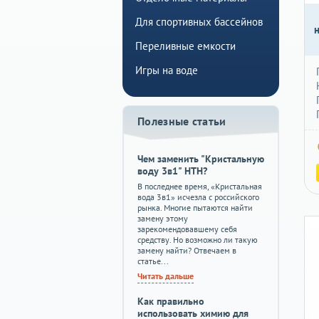
Для спортивных бассейнов
Переливные емкости
Игры на воде
Полезные статьи
Чем заменить "Кристальную
воду 3в1" HTH?
В последнее время, «Кристальная
вода 3в1» исчезла с российского
рынка. Многие пытаются найти
замену этому
зарекомендовавшему себя
средству. Но возможно ли такую
замену найти? Отвечаем в
статье...
Читать дальше
Как правильно
использовать химию для