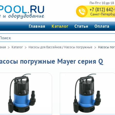
+7 (812) 642
Санкт-Петербу
Главная
Каталог
Статьи
Оплата
вная
Каталог
Насосы для бассейнов
/
Насосы погружные
Насосы пог
асосы погружные Mayer серия Q