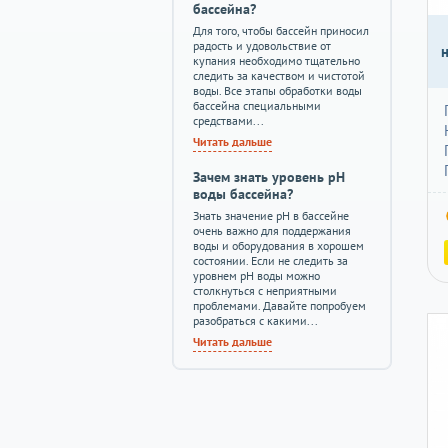
бассейна?
Для того, чтобы бассейн приносил
радость и удовольствие от
купания необходимо тщательно
следить за качеством и чистотой
воды. Все этапы обработки воды
бассейна специальными
средствами...
Читать дальше
Зачем знать уровень pH
воды бассейна?
Знать значение pH в бассейне
очень важно для поддержания
воды и оборудования в хорошем
состоянии. Если не следить за
уровнем pH воды можно
столкнуться с неприятными
проблемами. Давайте попробуем
разобраться с какими...
Читать дальше