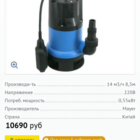
Производи-ть
14 м3/ч 8,5м
Напряжение
220В
Потреб. мощность
0,55кВт
Производитель
Mayer
Страна
Китай
10690
руб
В корзину
Под заказ 5 рабочих дней