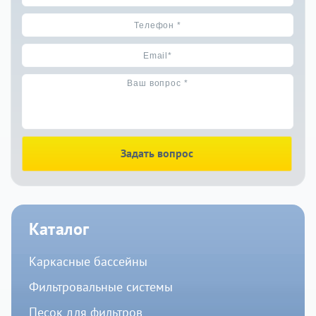
Задать вопрос
Каталог
Каркасные бассейны
Фильтровальные системы
Песок для фильтров