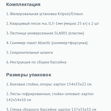
Комплектация
1. Фильтровальная установка Kripsol/Emaux
2. Кварцевый песок м.к. 0,5-1мм (мешок 25 кг) х 2 шт
3. Лестница универсальная SLA001 (пластик)
4. Скиммер-пакет Atlantic (скиммер+форсунка)
5. Соединительные шланги
6. Инструкция по сборке бассейна
Размеры упаковок
1. Боковые стойки, опоры: картон 154х33х22 см
2. Листы гофрированные, стойки силовые: картон
142х54х10 см
3. Стенка сборного бассейна: картон 137х33х33 см