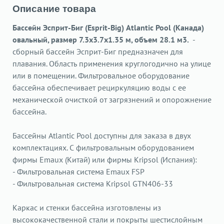
Описание товара
Бассейн Эсприт-Биг (Esprit-Big) Atlantic Pool (Канада)
овальный, размер 7.3х3.7x1.35 м, объем 28.1 м3.
-
сборный бассейн Эсприт-Биг предназначен для
плавания. Область применения круглогодично на улице
или в помещении. Фильтровальное оборудование
бассейна обеспечивает рециркуляцию воды с ее
механической очисткой от загрязнений и опорожнение
бассейна.
Бассейны Atlantic Pool доступны для заказа в двух
комплектациях. С фильтровальным оборудованием
фирмы Emaux (Китай) или фирмы Kripsol (Испания):
- Фильтровальная система Emaux FSP
- Фильтровальная система Kripsol GTN406-33
Каркас и стенки бассейна изготовлены из
высококачественной стали и покрыты шестислойным