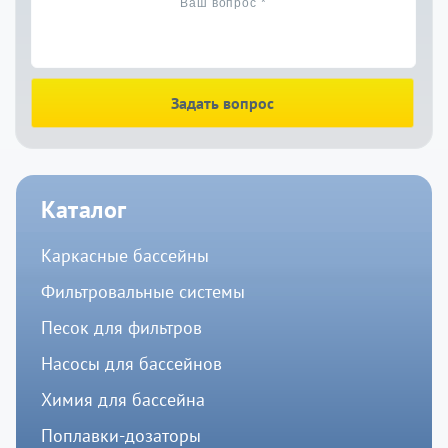
Задать вопрос
Каталог
Каркасные бассейны
Фильтровальные системы
Песок для фильтров
Насосы для бассейнов
Химия для бассейна
Поплавки-дозаторы