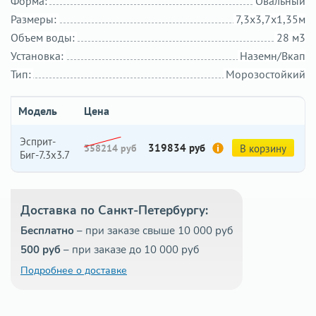
Форма:
Овальный
Размеры:
7,3х3,7х1,35м
Объем воды:
28 м3
Установка:
Наземн/Вкап
Тип:
Морозостойкий
Модель
Цена
Эсприт-
319834 руб
358214 руб
В корзину
Биг-7.3х3.7
Доставка по Санкт-Петербургу:
Бесплатно
– при заказе свыше 10 000 руб
500 руб
– при заказе до 10 000 руб
Подробнее о доставке