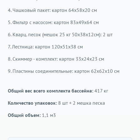
4. Чашковый пакет: картон 64х58х20 см
5. Фильтр с насосом: картон 83х49х64 см
6. Кварц. песок (мешок 25 кг 50x38x12см): 2 шт
7. Лестница: картон 120х51х38 см
8. Скиммер - комплект: картон 33х24х23 см
9. Пластины соединительные: картон 62х62х10 см
Общий вес всего комплекта бассейна:
417 кг
Количество упаковок:
8 шт + 2 мешка песка
Общий объем:
1,1 м3