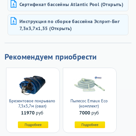
Сертификат бассейны Atlantic Pool (Открыть)
Инструкция по сборке бассейна Эсприт-Биг
7,3х3,7x1,35 (Открыть)
Рекомендуем приобрести
Брезентовое покрывало
Пылесос Emaux Eco
7,3х3,7м (овал)
(комплект)
11970
руб
7000
руб
Подробнее
Подробнее