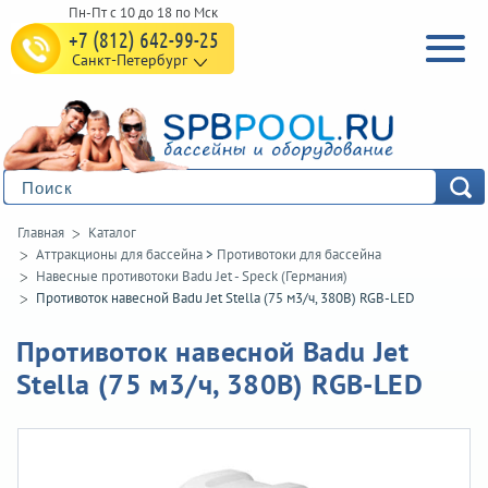
+7 (812) 642-99-25
Санкт-Петербург
Главная
Каталог
Аттракционы для бассейна
>
Противотоки для бассейна
Навесные противотоки Badu Jet - Speck (Германия)
Противоток навесной Badu Jet Stella (75 м3/ч, 380В) RGB-LED
Противоток навесной Badu Jet
Stella (75 м3/ч, 380В) RGB-LED