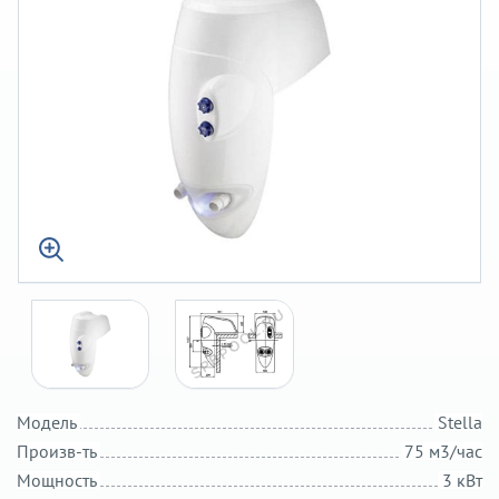
Модель
Stella
Произв-ть
75 м3/час
Мощность
3 кВт