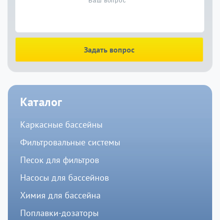
Задать вопрос
Каталог
Каркасные бассейны
Фильтровальные системы
Песок для фильтров
Насосы для бассейнов
Химия для бассейна
Поплавки-дозаторы