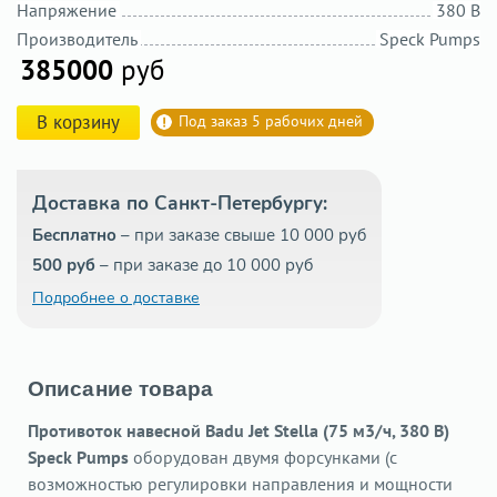
Напряжение
380 В
Производитель
Speck Pumps
385000
руб
В корзину
Под заказ 5 рабочих дней
Доставка по Санкт-Петербургу:
Бесплатно
– при заказе свыше 10 000 руб
500 руб
– при заказе до 10 000 руб
Подробнее о доставке
Описание товара
Противоток навесной Badu Jet Stella (75 м3/ч, 380 В)
Speck Pumps
оборудован двумя форсунками (с
возможностью регулировки направления и мощности