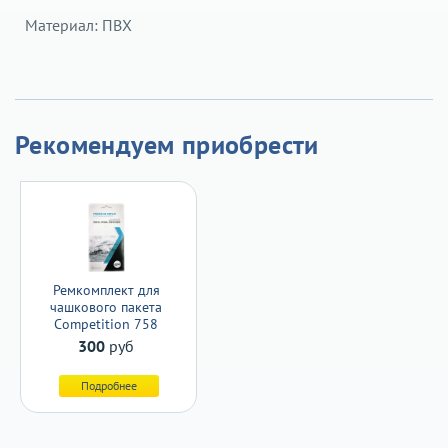
Материал: ПВХ
Рекомендуем приобрести
Ремкомплект для
чашкового пакета
Competition 758
300
руб
Подробнее