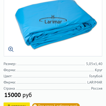
Размер:
3,05х1,40
Форма:
Круг
Цвет:
Голубой
Фирма:
LARIMAR
Страна
Россия
15000
руб
В корзину
Под заказ 5 рабочих дней